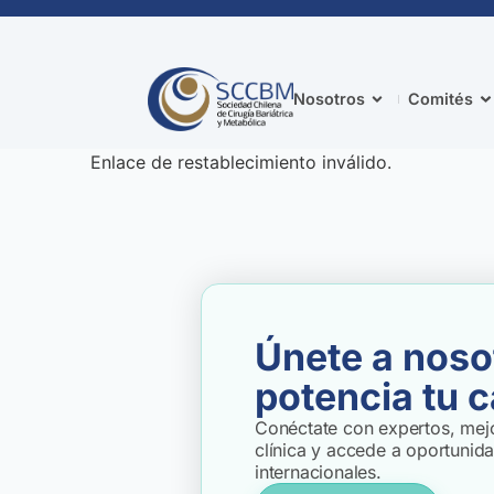
Nosotros
Comités
Enlace de restablecimiento inválido.
Únete a noso
potencia tu c
Conéctate con expertos, mejo
clínica y accede a oportunid
internacionales.