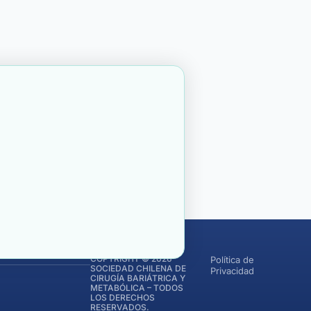
COPYRIGHT © 2026
Política de
SOCIEDAD CHILENA DE
Privacidad
CIRUGÍA BARIÁTRICA Y
METABÓLICA – TODOS
LOS DERECHOS
RESERVADOS.