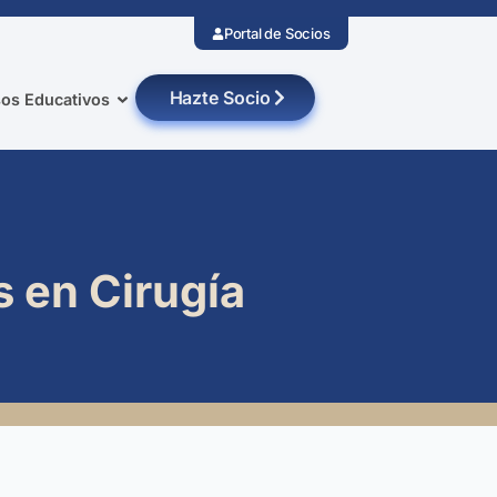
Portal de Socios
Hazte Socio
os Educativos
s en Cirugía