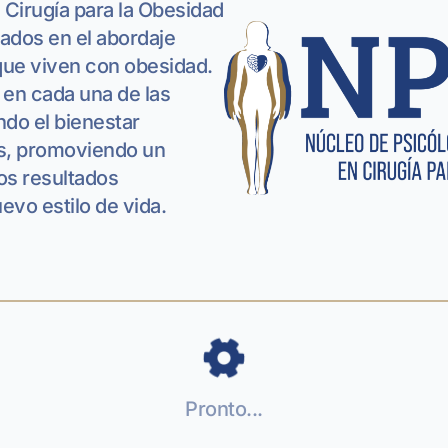
 Cirugía para la Obesidad
ados en el abordaje
 que viven con obesidad.
l en cada una de las
ndo el bienestar
es, promoviendo un
los resultados
uevo estilo de vida.
Pronto...