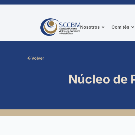
Nosotros
Comités
Volver
Núcleo de P