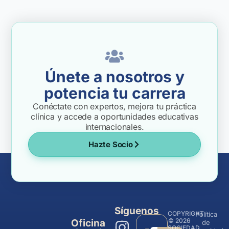
Únete a nosotros y
potencia tu carrera
Conéctate con expertos, mejora tu práctica
clínica y accede a oportunidades educativas
internacionales.
Hazte Socio
Síguenos
COPYRIGHT
Política
© 2026
Oficina
de
SOCIEDAD