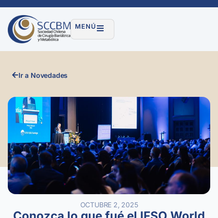
MENÚ
Ir a Novedades
OCTUBRE 2, 2025
Conozca lo que fué el IFSO World