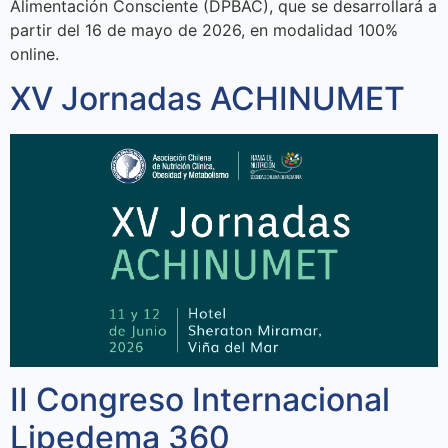
Alimentación Consciente (DPBAC), que se desarrollará a
partir del 16 de mayo de 2026, en modalidad 100%
online.
XV Jornadas ACHINUMET
II Congreso Internacional
Lipedema 360