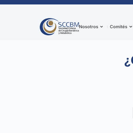
Nosotros
Comités
¿