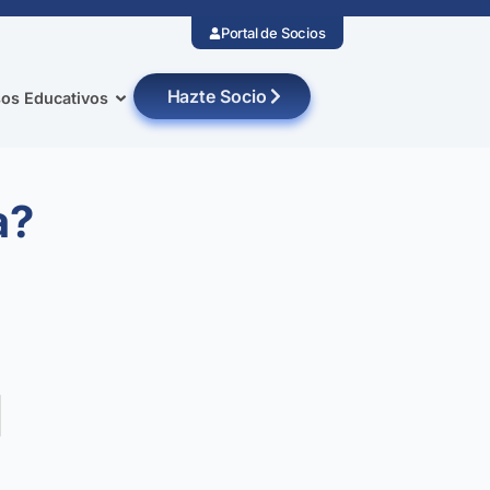
Portal de Socios
Hazte Socio
os Educativos
a?