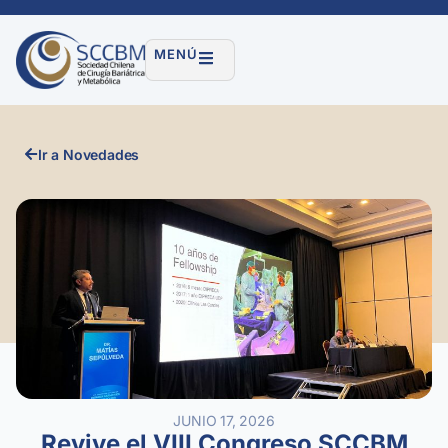
MENÚ
Ir a Novedades
JUNIO 17, 2026
Revive el VIII Congreso SCCBM