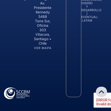
Av.
DISEÑO
Y
Presidente
DESARROLLO
Kennedy
|
5488
EVENTUAL-
LATAM
Torre Sur,
Oficina
303
Vitacura,
Santiago •
Chile
VER MAPA