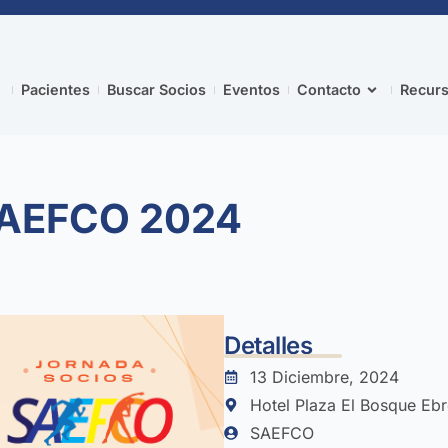
Pacientes
Buscar Socios
Eventos
Contacto
Recurs
SAEFCO 2024
Detalles
13 Diciembre, 2024
Hotel Plaza El Bosque Ebr
SAEFCO