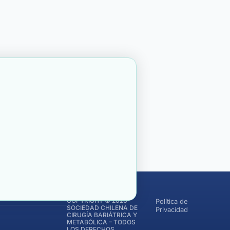
COPYRIGHT © 2026
Política de
SOCIEDAD CHILENA DE
Privacidad
CIRUGÍA BARIÁTRICA Y
METABÓLICA – TODOS
LOS DERECHOS