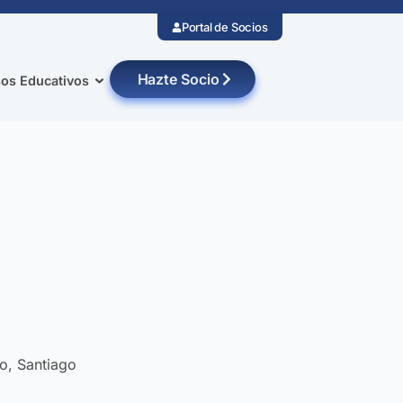
Portal de Socios
Hazte Socio
os Educativos
o, Santiago