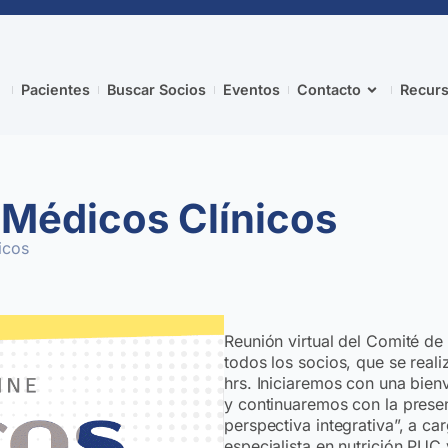
Pacientes
Buscar Socios
Eventos
Contacto
Recurs
 Médicos Clínicos
icos
Reunión virtual del Comité d
todos los socios, que se real
hrs. Iniciaremos con una bien
y continuaremos con la prese
perspectiva integrativa”, a ca
especialista en nutrición PUC