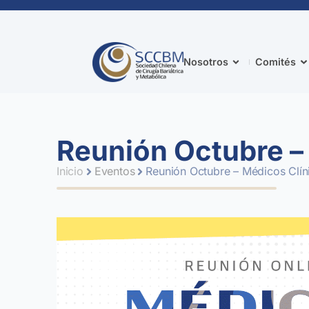
Nosotros
Comités
Reunión Octubre –
Inicio
Eventos
Reunión Octubre – Médicos Clín