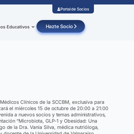
Portal de Socios
Hazte Socio
os Educativos
e Médicos Clínicos de la SCCBM, exclusiva para
izará el miércoles 15 de octubre de 20:00 a 21:00
venida a nuevos socios y temas administrativos,
ntación “Microbiota, GLP-1 y Obesidad: Una
rgo de la Dra. Vania Silva, médica nutrióloga,
 y docente de la Universidad de Valparaíso.