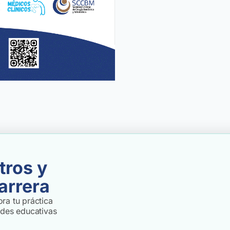
tros y
arrera
ra tu práctica
ades educativas