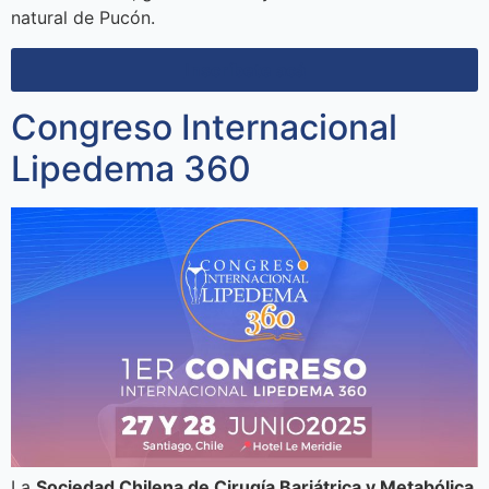
natural de Pucón.
Inscríbete acá
Congreso Internacional
Lipedema 360
La
Sociedad Chilena de Cirugía Bariátrica y Metabólica