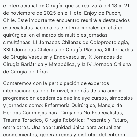
e Internacional de Cirugía, que se realizará del 18 al 21
de noviembre de 2025 en el Hotel Enjoy de Pucón,
Chile. Este importante encuentro reunirá a destacados
especialistas nacionales e internacionales en el área
quirúrgica, en el marco de múltiples jornadas
simultáneas: LI Jornadas Chilenas de Coloproctología,
XXIII Jornadas Chilenas de Cirugía Plástica, XII Jornadas
de Cirugía Vascular y Endovascular, IX Jornadas de
Cirugía Bariátrica y Metabólica, y la IV Jornada Chilena
de Cirugía de Tórax.
Contaremos con la participación de expertos
internacionales de alto nivel, además de una amplia
programación académica que incluye cursos, simposios
y jornadas como: Enfermería Quirúrgica, Manejo de
Heridas Complejas para Cirujanos No Especialistas,
Trauma Torácico, Cirugía Robótica: Presente y Futuro,
entre otros. Una oportunidad única para actualizar
conocimientos, generar redes y disfrutar del entorno