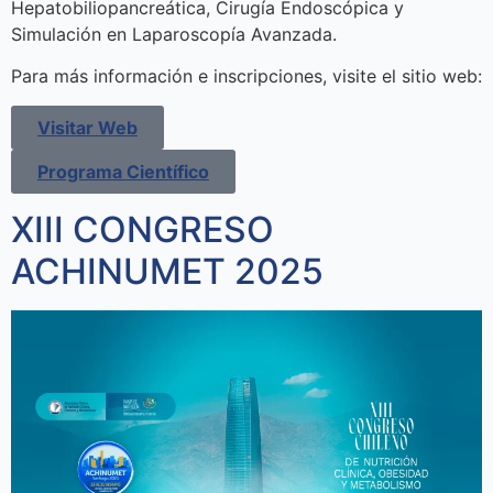
Hepatobiliopancreática, Cirugía Endoscópica y
Simulación en Laparoscopía Avanzada.
Para más información e inscripciones, visite el sitio web:
Visitar Web
Programa Científico
XIII CONGRESO
ACHINUMET 2025