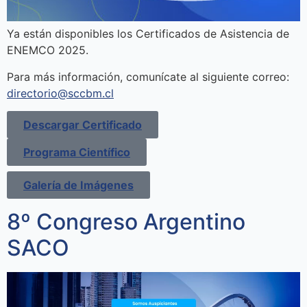
Ya están disponibles los Certificados de Asistencia de
ENEMCO 2025.
Para más información, comunícate al siguiente correo:
directorio@sccbm.cl
Descargar Certificado
Programa Científico
Galería de Imágenes
8º Congreso Argentino
SACO