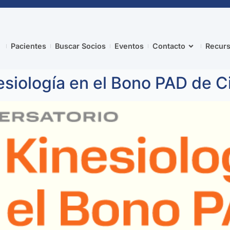
Pacientes
Buscar Socios
Eventos
Contacto
Recurs
esiología en el Bono PAD de Ci