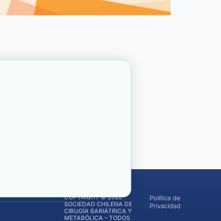
COPYRIGHT © 2026
Política de
SOCIEDAD CHILENA DE
Privacidad
CIRUGÍA BARIÁTRICA Y
METABÓLICA – TODOS