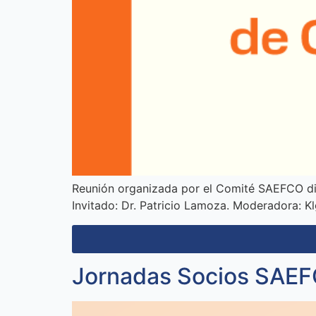
Reunión organizada por el Comité SAEFCO diri
Invitado: Dr. Patricio Lamoza. Moderadora: K
Jornadas Socios SAE