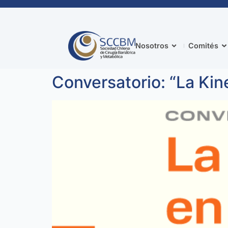
Nosotros
Comités
Conversatorio: “La Kin