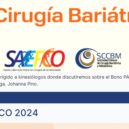
gido a kinesiólogos donde discutiremos sobre el Bono PAD d
lga. Johanna Pino.
Inscríbete acá
FCO 2024