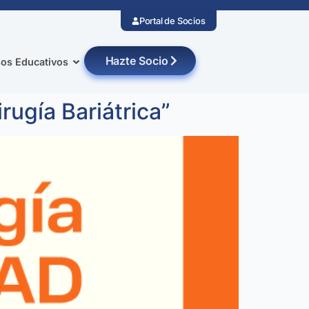
Portal de Socios
Hazte Socio
os Educativos
rugía Bariátrica”